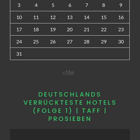
3
4
5
6
7
8
9
10
11
12
13
14
15
16
17
18
19
20
21
22
23
24
25
26
27
28
29
30
31
« Mai
DEUTSCHLANDS
VERRÜCKTESTE HOTELS
(FOLGE 1) | TAFF |
PROSIEBEN