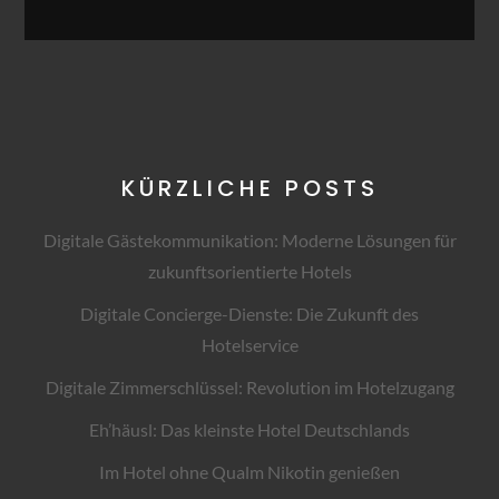
KÜRZLICHE POSTS
Digitale Gästekommunikation: Moderne Lösungen für
zukunftsorientierte Hotels
Digitale Concierge-Dienste: Die Zukunft des
Hotelservice
Digitale Zimmerschlüssel: Revolution im Hotelzugang
Eh’häusl: Das kleinste Hotel Deutschlands
Im Hotel ohne Qualm Nikotin genießen