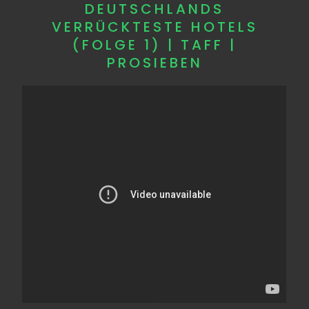
DEUTSCHLANDS
VERRÜCKTESTE HOTELS
(FOLGE 1) | TAFF |
PROSIEBEN