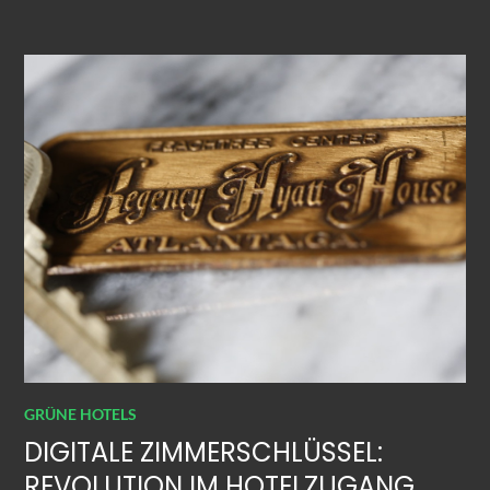
GRÜNE HOTELS
DIGITALE ZIMMERSCHLÜSSEL:
REVOLUTION IM HOTELZUGANG