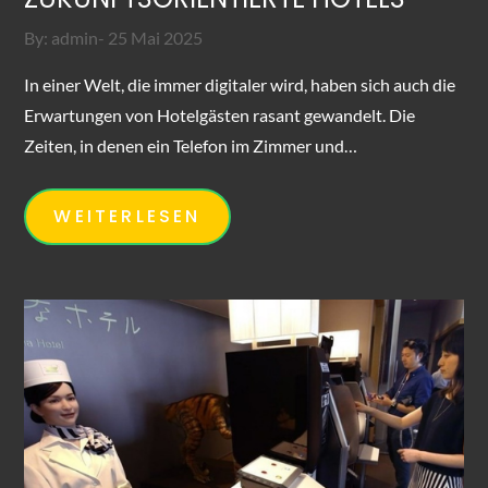
Posted
By:
admin
25 Mai 2025
on
In einer Welt, die immer digitaler wird, haben sich auch die
Erwartungen von Hotelgästen rasant gewandelt. Die
Zeiten, in denen ein Telefon im Zimmer und…
WEITERLESEN