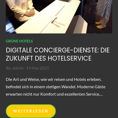
GRÜNE HOTELS
DIGITALE CONCIERGE-DIENSTE: DIE
ZUKUNFT DES HOTELSERVICE
Posted
By:
admin
19 Mai 2025
on
Die Art und Weise, wie wir reisen und Hotels erleben,
befindet sich in einem stetigen Wandel. Moderne Gäste
erwarten nicht nur Komfort und exzellenten Service,…
WEITERLESEN