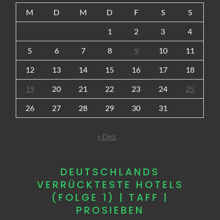
M
D
M
D
F
S
S
1
2
3
4
5
6
7
8
9
10
11
12
13
14
15
16
17
18
19
20
21
22
23
24
25
26
27
28
29
30
31
« Dez.
DEUTSCHLANDS
VERRÜCKTESTE HOTELS
(FOLGE 1) | TAFF |
PROSIEBEN